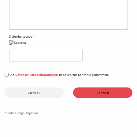
Sicherheitscode
DATENSCHUTZBESTIMMUNGEN
Die
Datenschutzbestimmungen
habe ich zur Kenntnis genommen.
Zurück
Senden
* notwendige Angaben