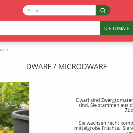
Suche...
DIE TOMATE
dwarf
DWARF / MICRODWARF
Dwarf sind Zwergtomaten,
sind. Sie stammen aus d
Züc
Sie wachsen recht komp
mittelgroße Früchte. Sie w