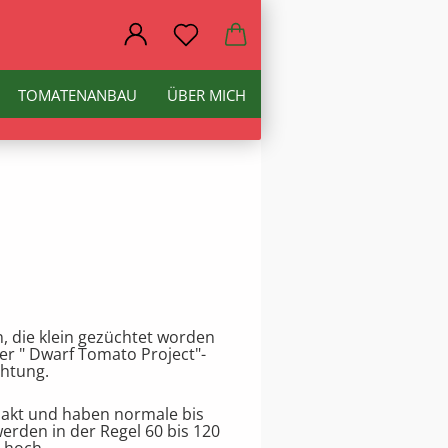
TOMATENANBAU
ÜBER MICH
 die klein gezüchtet worden
er " Dwarf Tomato Project"-
htung.
akt und haben normale bis
erden in der Regel 60 bis 120