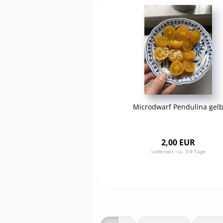
Microdwarf Pendulina gel
2,00 EUR
Lieferzeit:
ca. 3-4 Tage