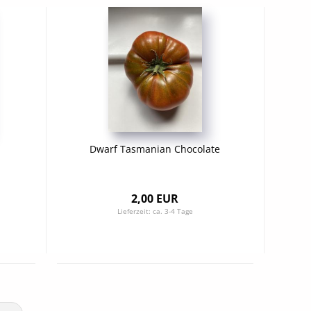
b
Dwarf Tasmanian Chocolate
2,00 EUR
Lieferzeit:
ca. 3-4 Tage