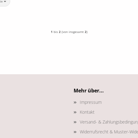
te
1
bis
2
(von insgesamt
2
)
Mehr über...
Impressum
Kontakt
Versand- & Zahlungsbedingu
Widerrufsrecht & Muster-Wide