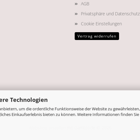
AGB
Privatsphäre und Datenschutz
Cookie Einstellungen
Vertrag widerrufen
ere Technologien
nbietern, um die ordentliche Funktionsweise der Website zu gewährleisten,
ches Einkaufserlebnis bieten zu können. Weitere Informationen finden Sie 
Webshop erstellen
mit Gambio.de © 2026