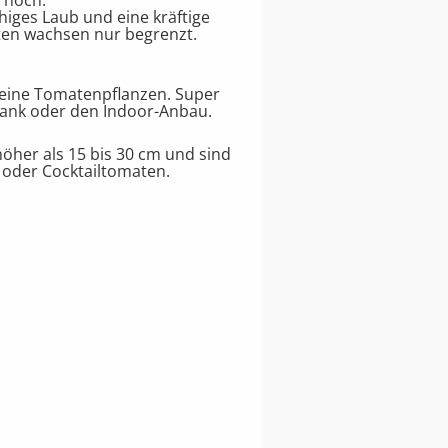
 hoch.
iges Laub und eine kräftige
sten wachsen nur begrenzt.
leine Tomatenpflanzen. Super
bank oder den Indoor-Anbau.
öher als 15 bis 30 cm und sind
- oder Cocktailtomaten.