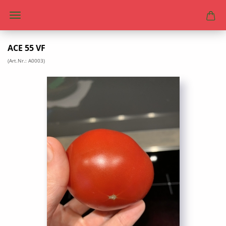
ACE 55 VF
(Art.Nr.:
A0003
)