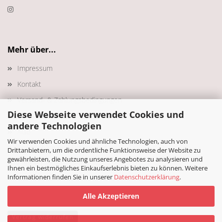
Mehr über...
Impressum
Kontakt
Versand- & Zahlungsbedingungen
Diese Webseite verwendet Cookies und
Widerrufsrecht & Muster-Widerrufsformular
andere Technologien
AGB
Wir verwenden Cookies und ähnliche Technologien, auch von
Privatsphäre und Datenschutz
Drittanbietern, um die ordentliche Funktionsweise der Website zu
gewährleisten, die Nutzung unseres Angebotes zu analysieren und
Cookie Einstellungen
Ihnen ein bestmögliches Einkaufserlebnis bieten zu können. Weitere
Informationen finden Sie in unserer
Datenschutzerklärung
.
Alle Akzeptieren
Vertrag widerrufen