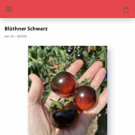
Blüthner Schwarz
(Art.Nr.:
A0098
)