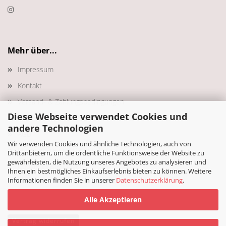
Mehr über...
Impressum
Kontakt
Versand- & Zahlungsbedingungen
Diese Webseite verwendet Cookies und
Widerrufsrecht & Muster-Widerrufsformular
andere Technologien
AGB
Wir verwenden Cookies und ähnliche Technologien, auch von
Privatsphäre und Datenschutz
Drittanbietern, um die ordentliche Funktionsweise der Website zu
gewährleisten, die Nutzung unseres Angebotes zu analysieren und
Cookie Einstellungen
Ihnen ein bestmögliches Einkaufserlebnis bieten zu können. Weitere
Informationen finden Sie in unserer
Datenschutzerklärung
.
Alle Akzeptieren
Vertrag widerrufen